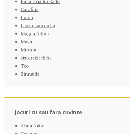
Bucataria lui Radu
Catalina
Ioana
Laura Laurentiu
Magda Adina
Maya
Miruna
sisterskitchen
Teo
Zinnaida
Jocuri cu sau fara cuvinte
Alma Nahe
Carmen