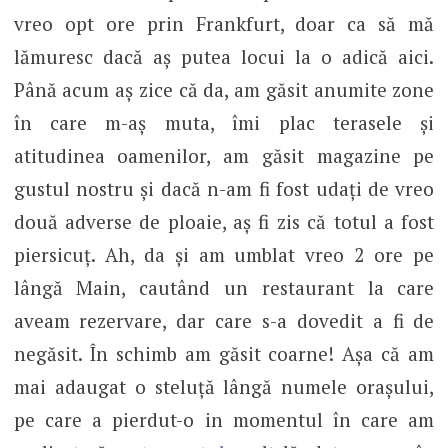
vreo opt ore prin Frankfurt, doar ca să mă
lămuresc dacă aș putea locui la o adică aici.
Până acum aș zice că da, am găsit anumite zone
în care m-aș muta, îmi plac terasele și
atitudinea oamenilor, am găsit magazine pe
gustul nostru și dacă n-am fi fost udați de vreo
două adverse de ploaie, aș fi zis că totul a fost
piersicuț. Ah, da și am umblat vreo 2 ore pe
lângă Main, cautând un restaurant la care
aveam rezervare, dar care s-a dovedit a fi de
negăsit. În schimb am găsit coarne! Așa că am
mai adaugat o steluță lângă numele orașului,
pe care a pierdut-o in momentul în care am