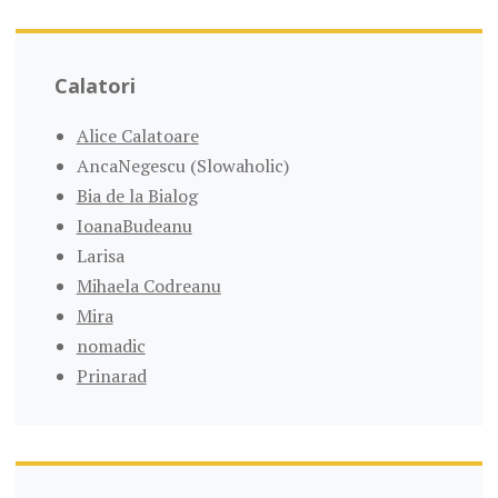
Calatori
Alice Calatoare
AncaNegescu (Slowaholic)
Bia de la Bialog
IoanaBudeanu
Larisa
Mihaela Codreanu
Mira
nomadic
Prinarad