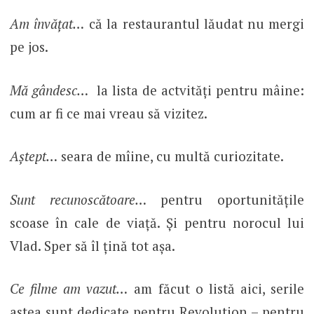
Am învăţat…
că la restaurantul lăudat nu mergi
pe jos.
Mă gândesc…
la lista de actvități pentru mâine:
cum ar fi ce mai vreau să vizitez.
Aștept…
seara de mîine, cu multă curiozitate.
Sunt recunoscătoare…
pentru oportunitățile
scoase în cale de viață. Și pentru norocul lui
Vlad. Sper să îl țină tot așa.
Ce filme am vazut…
am făcut o listă aici, serile
astea sunt dedicate pentru Revolution – pentru