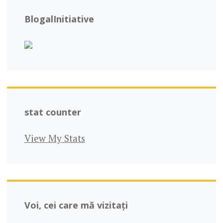
BlogalInitiative
stat counter
View My Stats
Voi, cei care mă vizitați