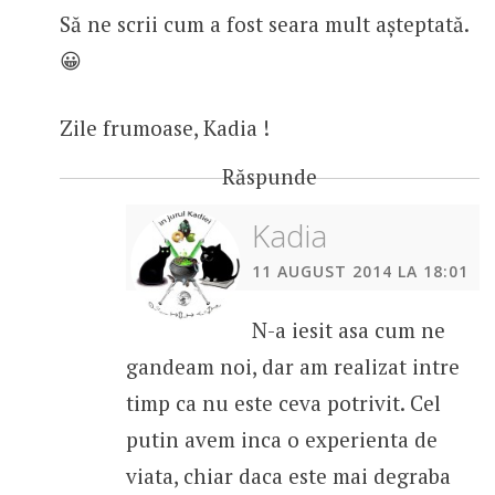
Să ne scrii cum a fost seara mult așteptată.
😀
Zile frumoase, Kadia !
Răspunde
Kadia
11 AUGUST 2014 LA 18:01
N-a iesit asa cum ne
gandeam noi, dar am realizat intre
timp ca nu este ceva potrivit. Cel
putin avem inca o experienta de
viata, chiar daca este mai degraba