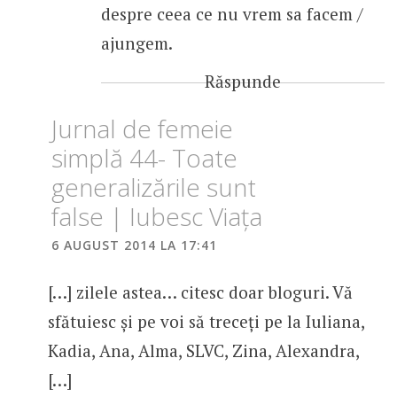
despre ceea ce nu vrem sa facem /
ajungem.
Răspunde
Jurnal de femeie
simplă 44- Toate
generalizările sunt
false | Iubesc Viaţa
6 AUGUST 2014 LA 17:41
[…] zilele astea… citesc doar bloguri. Vă
sfătuiesc şi pe voi să treceţi pe la Iuliana,
Kadia, Ana, Alma, SLVC, Zina, Alexandra,
[…]