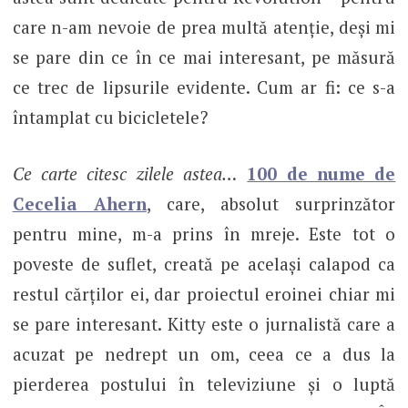
care n-am nevoie de prea multă atenție, deși mi
se pare din ce în ce mai interesant, pe măsură
ce trec de lipsurile evidente. Cum ar fi: ce s-a
întamplat cu bicicletele?
Ce carte citesc zilele astea…
100 de nume de
Cecelia Ahern
, care, absolut surprinzător
pentru mine, m-a prins în mreje. Este tot o
poveste de suflet, creată pe același calapod ca
restul cărților ei, dar proiectul eroinei chiar mi
se pare interesant. Kitty este o jurnalistă care a
acuzat pe nedrept un om, ceea ce a dus la
pierderea postului în televiziune și o luptă