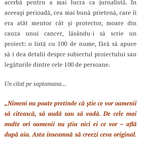
acerbă pentru a mai lucra ca jurnalistă. În
aceeași perioadă, cea mai bună prietenă, care îi
era atât mentor cât și protector, moare din
cauza unui cancer, lăsându-i să scrie un
proiect: o listă cu 100 de nume, fără să apuce
să-i dea detalii despre subiectul proiectului sau
legăturile dintre cele 100 de persoane.
Un citat pe saptamana…
„Nimeni nu poate pretinde că știe ce vor oamenii
să citească, să audă sau să vadă. De cele mai
multe ori oamenii nu știu nici ei ce vor – află
după aia. Asta înseamnă să creezi ceva original.