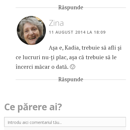
Răspunde
Zina
11 AUGUST 2014 LA 18:09
Așa e, Kadia, trebuie să afli și
ce lucruri nu-ți plac, așa că trebuie să le
încerci măcar o dată. 🙂
Răspunde
Ce părere ai?
Introdu aici comentariul tău...